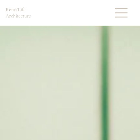
Renta'Life
Architecture