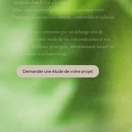
Serris ou dans le Val d’Europe ?
Nous vous accompagnons pour transformer votre
logement en un espace cohérent, confortable et valorisé.
Chaque projet commence par un échange afin de
comprendre votre mode de vie, vos contraintes et vos
objectifs : résidence principale, investissement locatif ou
optimisation d’un bien récent.
Demander une étude de votre projet