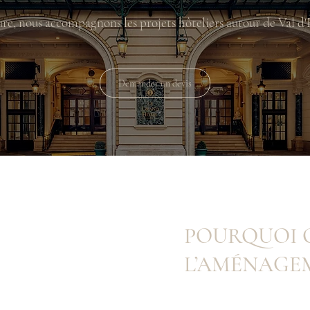
re, nous accompagnons les projets hôteliers autour de Val d'
Demander un devis
POURQUOI 
L’AMÉNAGEM