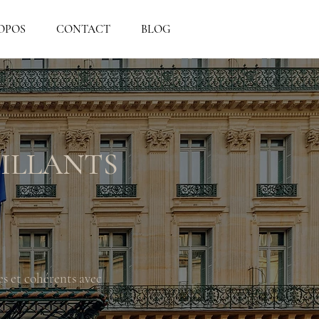
OPOS
CONTACT
BLOG
ILLANTS
es et cohérents avec