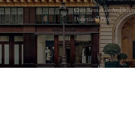
Chez Renta'Life Architectu
Disneyland Paris.