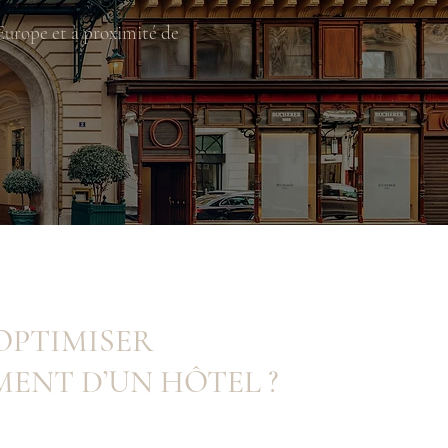
Europe et à proximité de
OPTIMISER
ENT D’UN HÔTEL ?