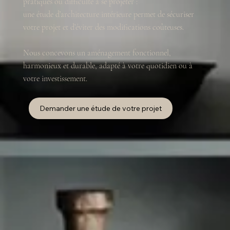
pratiques ou difficulté à se projeter :
une étude d’architecture intérieure permet de sécuriser
votre projet et d’éviter des modifications coûteuses.
Nous concevons un aménagement fonctionnel,
harmonieux et durable, adapté à votre quotidien ou à
votre investissement.
Demander une étude de votre projet