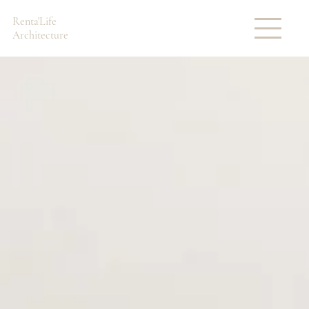
Renta'Life
Architecture