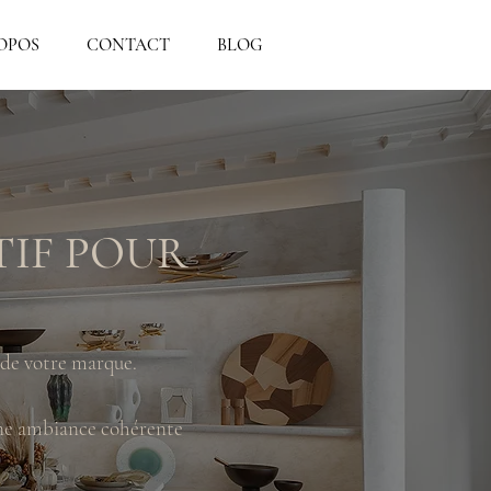
OPOS
CONTACT
BLOG
TIF POUR
 de votre marque.
 une ambiance cohérente