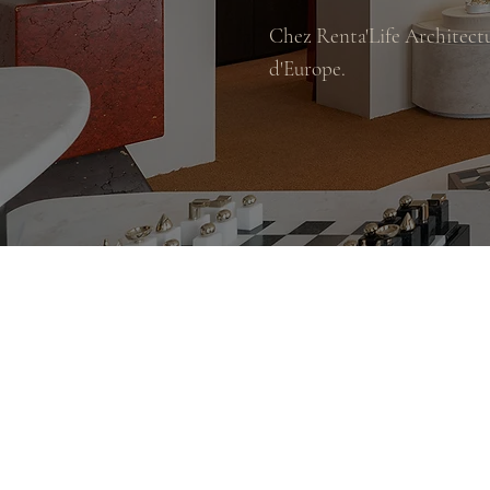
Chez Renta'Life Architect
d'Europe.