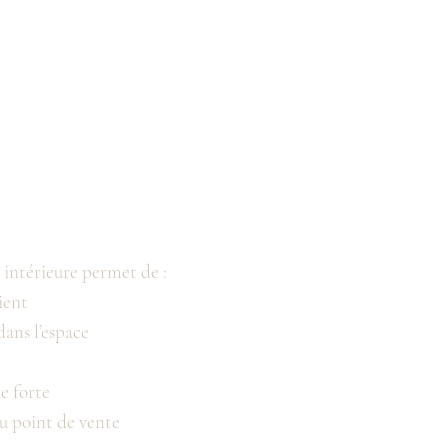
 intérieure permet de :
ient
dans l’espace
le forte
du point de vente