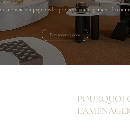
ure, nous accompagnons les projets d’aménagement de comme
Demander un devis
POURQUOI 
L’AMÉNAGE