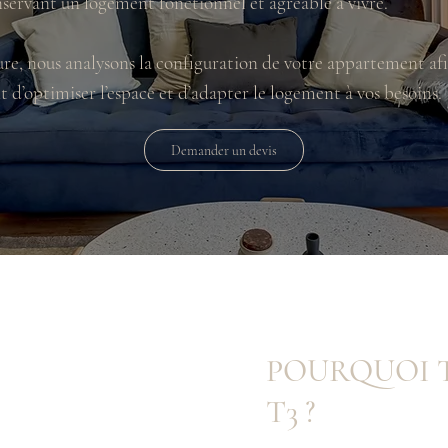
servant un logement fonctionnel et agréable à vivre.
e, nous analysons la configuration de votre appartement afin 
’optimiser l’espace et d’adapter le logement à vos besoins.
Demander un devis
POURQUOI 
T3 ?