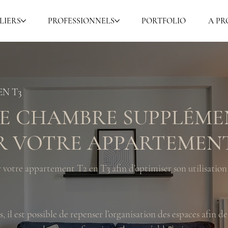
LIERS
PROFESSIONNELS
PORTFOLIO
A PR
N T3
E CHAMBRE SUPPLÉME
R VOTRE APPARTEMEN
votre appartement T2 en T3 afin d’optimiser son utilisation 
 il est possible de repenser l’organisation des espaces afin de