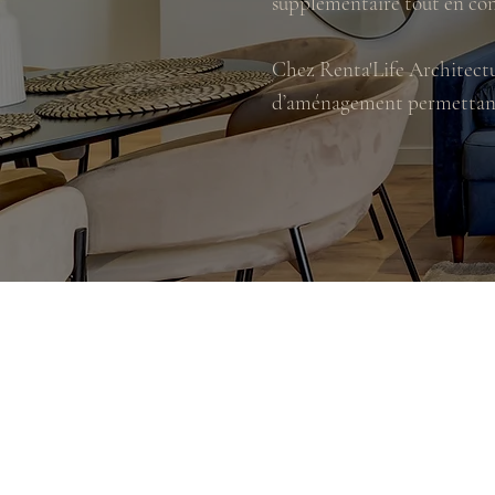
supplémentaire tout en con
Chez Renta'Life Architectur
d’aménagement permettant d