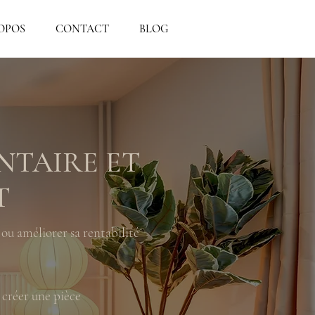
OPOS
CONTACT
BLOG
NTAIRE ET
T
ou améliorer sa rentabilité
 créer une pièce