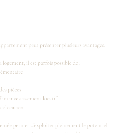
appartement peut présenter plusieurs avantages.
 logement, il est parfois possible de :
lémentaire
u
des pièces
d’un investissement locatif
 colocation
ensée permet d’exploiter pleinement le potentiel