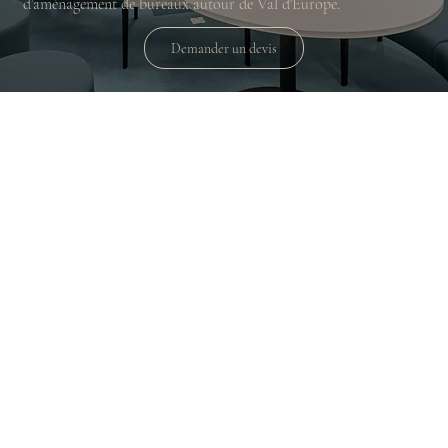
d’aménagement de bureaux autour de Val d'Europe.
Demander un devis