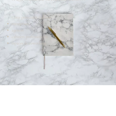
Cette prestation s’adresse :
entreprises
agences
cabinets professionnels
espaces de coworking