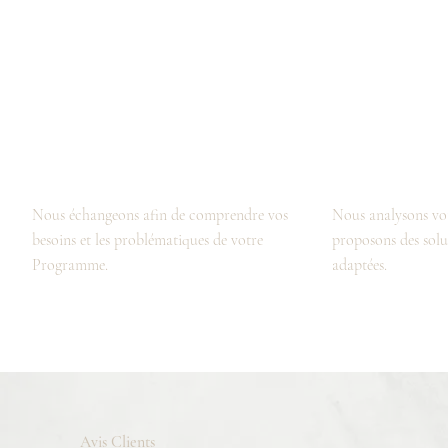
Analyse des besoins
Conception des espace
Nous échangeons afin de comprendre vos
Nous analysons vo
besoins et les problématiques de votre
proposons des sol
Programme.
adaptées.
Avis Clients