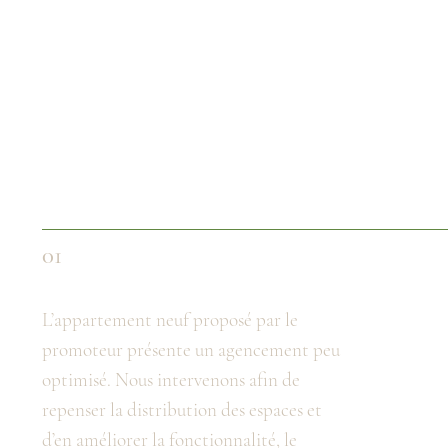
Nous trouvons les solutions d’aménagement adaptées.
01
L’appartement neuf proposé par le
promoteur présente un agencement peu
optimisé. Nous intervenons afin de
repenser la distribution des espaces et
d’en améliorer la fonctionnalité, le