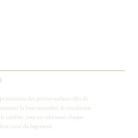
3
timisation des petites surfaces afin de
ximiser la fonctionnalité, la circulation
 le confort, tout en valorisant chaque
tre carré du logement.