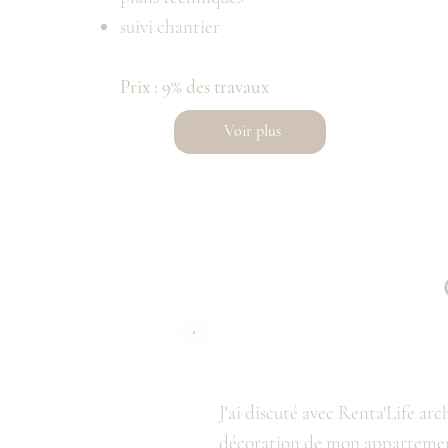
suivi chantier
Prix : 9% des travaux
Voir plus
J'ai discuté avec Renta'Life arc
décoration de mon appartement