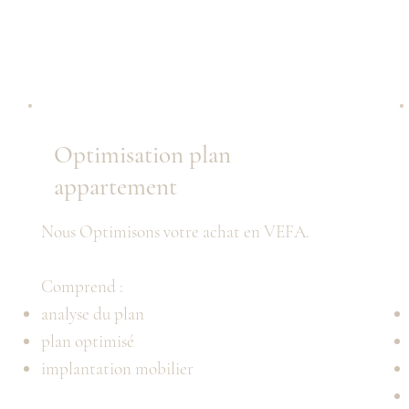
Optimisation plan
appartement
Nous Optimisons votre achat en VEFA.
Comprend :
analyse du plan
plan optimisé
implantation mobilier