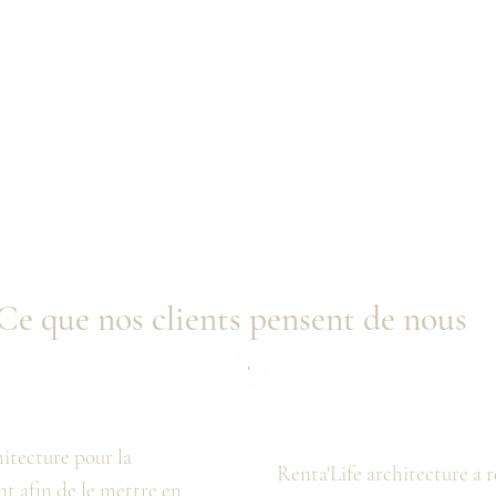
Ce que nos clients pensent de nous
hitecture pour la
Renta'Life architecture a ré
 afin de le mettre en