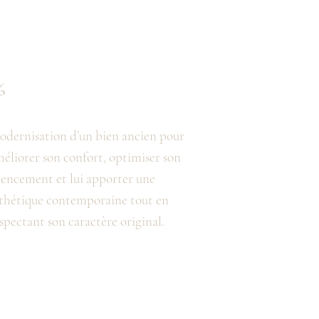
6
dernisation d’un bien ancien pour
éliorer son confort, optimiser son
encement et lui apporter une
thétique contemporaine tout en
spectant son caractère original.