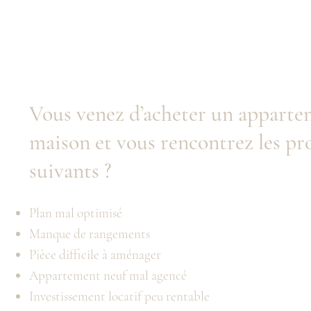
Vous venez d’acheter un apparte
maison et vous rencontrez les p
suivants ?
Plan mal optimisé
Manque de rangements
Pièce difficile à aménager
Appartement neuf mal agencé
Investissement locatif peu rentable