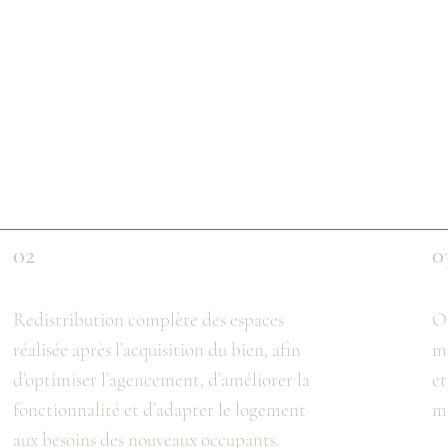
02
0
Redistribution complète des espaces
Op
réalisée après l’acquisition du bien, afin
ma
d’optimiser l’agencement, d’améliorer la
et
fonctionnalité et d’adapter le logement
mè
aux besoins des nouveaux occupants.