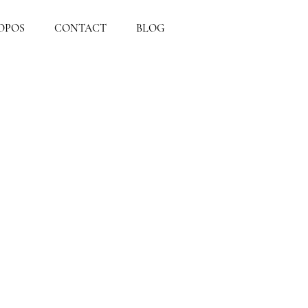
OPOS
CONTACT
BLOG
Pot de fleur