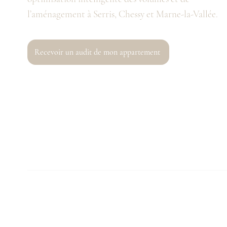
l’aménagement à Serris, Chessy et Marne-la-Vallée.
Recevoir un audit de mon appartement
Chaque projet d’architecture intérieure est pensé pou
circulation, valoriser le bien immobilier et optimise
volumes.
Un projet ? Optimiser mon plan