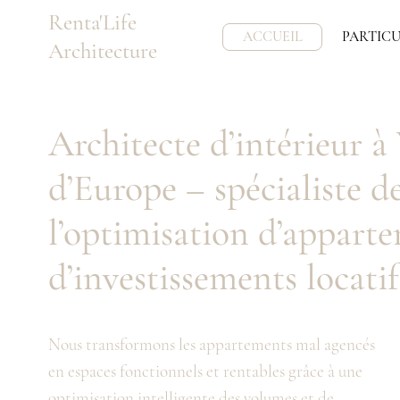
Renta'Life
ACCUEIL
PARTICU
Architecture
Architecte d’intérieur à
d’Europe – spécialiste d
l’optimisation d’appart
d’investissements locatif
Nous transformons les appartements mal agencés
en espaces fonctionnels et rentables grâce à une
optimisation intelligente des volumes et de