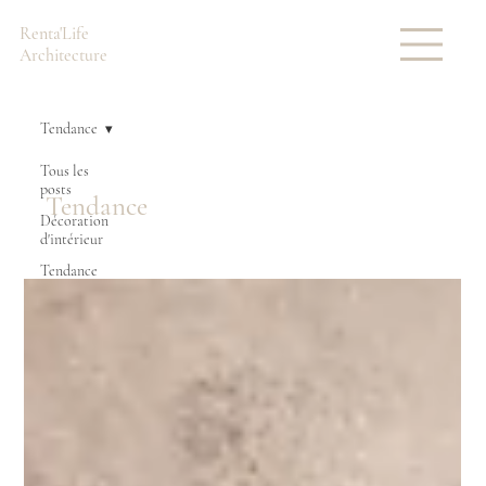
Renta'Life
Architecture
Tendance
Tous les
posts
Tendance
Décoration
d'intérieur
Tendance