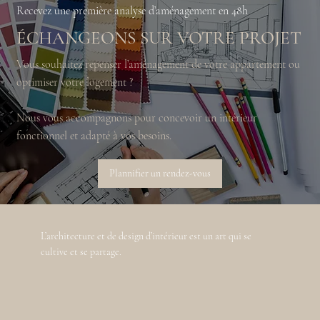
Recevez une première analyse d’aménagement en 48h
ÉCHANGEONS SUR VOTRE PROJET
Vous souhaitez repenser l’aménagement de votre appartement ou
optimiser votre logement ?
Nous vous accompagnons pour concevoir un intérieur
fonctionnel et adapté à vos besoins.
Plannifier un rendez-vous
L’architecture et de design d’intérieur est un art qui se