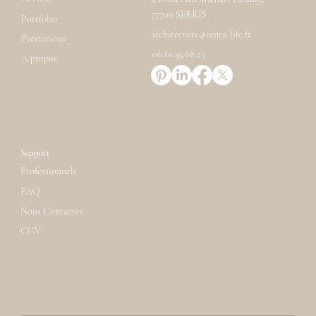
77700 SERRIS
Portfolio
architecture@renta-life.fr
Prestations
06.61.35.68.23
A propos
Support
Professionnels
FAQ
Nous Contacter
CGV