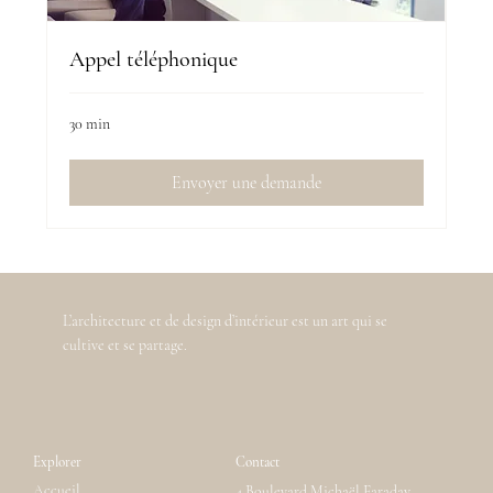
Appel téléphonique
30 min
Envoyer une demande
L’architecture et de design d’intérieur est un art qui se
cultive et se partage.
Explorer
Contact
Accueil
4 Boulevard Michaël Faraday,