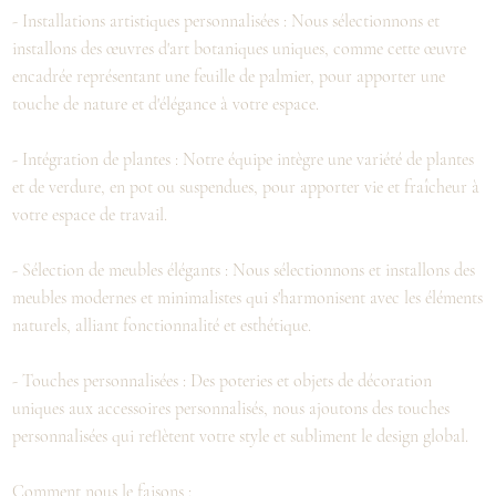
- Installations artistiques personnalisées : Nous sélectionnons et
installons des œuvres d'art botaniques uniques, comme cette œuvre
encadrée représentant une feuille de palmier, pour apporter une
touche de nature et d'élégance à votre espace.
- Intégration de plantes : Notre équipe intègre une variété de plantes
et de verdure, en pot ou suspendues, pour apporter vie et fraîcheur à
votre espace de travail.
- Sélection de meubles élégants : Nous sélectionnons et installons des
meubles modernes et minimalistes qui s'harmonisent avec les éléments
naturels, alliant fonctionnalité et esthétique.
- Touches personnalisées : Des poteries et objets de décoration
uniques aux accessoires personnalisés, nous ajoutons des touches
personnalisées qui reflètent votre style et subliment le design global.
Comment nous le faisons :