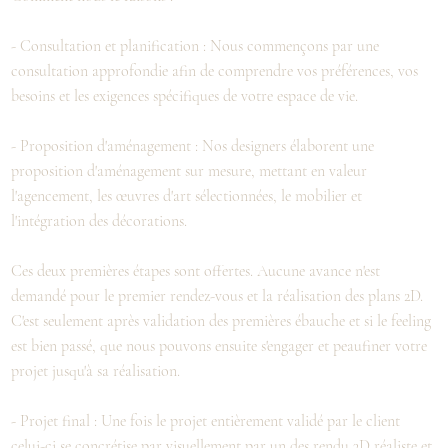
- Consultation et planification : Nous commençons par une
consultation approfondie afin de comprendre vos préférences, vos
besoins et les exigences spécifiques de votre espace de vie.
- Proposition d'aménagement : Nos designers élaborent une
proposition d'aménagement sur mesure, mettant en valeur
l'agencement, les œuvres d'art sélectionnées, le mobilier et
l'intégration des décorations.
Ces deux premières étapes sont offertes. Aucune avance n'est
demandé pour le premier rendez-vous et la réalisation des plans 2D.
C'est seulement après validation des premières ébauche et si le feeling
est bien passé, que nous pouvons ensuite s'engager et peaufiner votre
projet jusqu'à sa réalisation.
- Projet final : Une fois le projet entièrement validé par le client
celui-ci se concrétise par visuellement par un des rendu 3D réaliste et