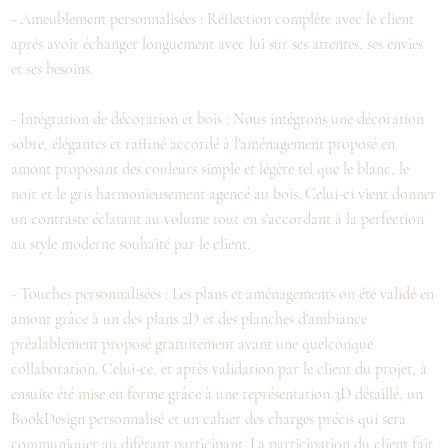
- Ameublement personnalisées : Réflection complète avec le client
après avoir échanger longuement avec lui sur ses attentes, ses envies
et ses besoins.
- Intégration de décoration et bois : Nous intégrons une décoration
sobre, élégantes et raffiné accordé à l'aménagement proposé en
amont proposant des couleurs simple et légère tel que le blanc, le
noir et le gris harmonieusement agencé au bois. Celui-ci vient donner
un contraste éclatant au volume tout en s'accordant à la perfection
au style moderne souhaité par le client.
- Touches personnalisées : Les plans et aménagements on été validé en
amont grâce à un des plans 2D et des planches d'ambiance
préalablement proposé gratuitement avant une quelconque
collaboration. Celui-ce, et après validation par le client du projet, à
ensuite été mise en forme grâce à une représentation 3D détaillé, un
BookDesign personnalisé et un cahier des charges précis qui sera
communiquer au diférant participant. La participation du client fait