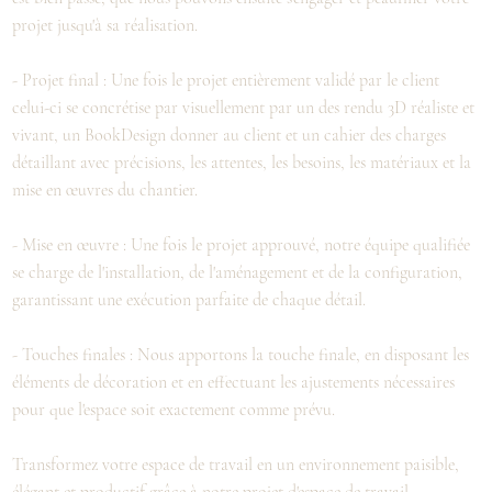
projet jusqu'à sa réalisation.
- Projet final : Une fois le projet entièrement validé par le client
celui-ci se concrétise par visuellement par un des rendu 3D réaliste et
vivant, un BookDesign donner au client et un cahier des charges
détaillant avec précisions, les attentes, les besoins, les matériaux et la
mise en œuvres du chantier.
- Mise en œuvre : Une fois le projet approuvé, notre équipe qualifiée
se charge de l'installation, de l'aménagement et de la configuration,
garantissant une exécution parfaite de chaque détail.
- Touches finales : Nous apportons la touche finale, en disposant les
éléments de décoration et en effectuant les ajustements nécessaires
pour que l'espace soit exactement comme prévu.
Transformez votre espace de travail en un environnement paisible,
élégant et productif grâce à notre projet d'espace de travail