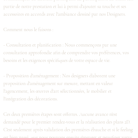
partie de notre prestation et lui à permi d'ajouter sa touche et ses
accessoires en accords avec l'ambiance dessiné par nos Designers.
Comment nous le faisons :
- Consultation et planification : Nous commençons par une
consultation approfondie afin de comprendre vos préférences, vos
besoins et les exigences spécifiques de votre espace de vie.
- Proposition d'aménagement : Nos designers élaborent une
proposition d'aménagement sur mesure, mettant en valeur
l'agencement, les œuvres d'art sélectionnées, le mobilier et
l'intégration des décorations.
Ces deux premières étapes sont offertes. Aucune avance n'est
demandé pour le premier rendez-vous et la réalisation des plans 2D.
C'est seulement après validation des premières ébauche et si le feeling
est bien passé, que nous pouvons ensuite s'engager et peaufiner votre