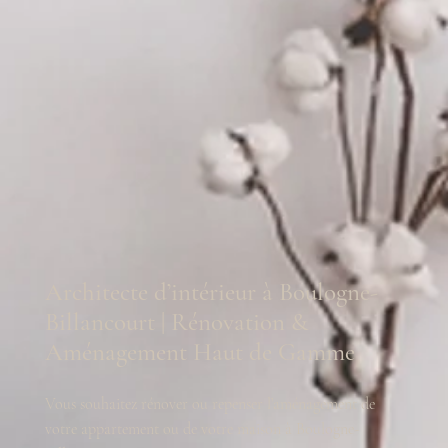
Architecte d’intérieur à Boulogne-
Billancourt | Rénovation &
Aménagement Haut de Gamme
Vous souhaitez rénover ou repenser l’aménagement de
votre appartement ou de votre maison à Boulogne-