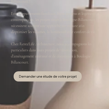
Billancourt ?
Entre appartements familiaux, biens anciens et logements
contemporains, les projets situés à Boulogne-Billancourt
nécessitent souvent une approche sur mesure afin
d’optimiser les volumes, la luminosité et le confort de vie.
Chez Renta'Life Architecture, nous accompagnons les
particuliers dans leurs projets de rénovation,
d’aménagement intérieur et de décoration à Boulogne-
Billancourt.
Demander une étude de votre projet