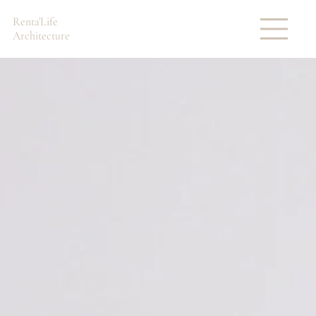
Renta'Life
Architecture