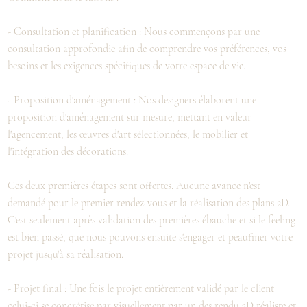
- Consultation et planification : Nous commençons par une
consultation approfondie afin de comprendre vos préférences, vos
besoins et les exigences spécifiques de votre espace de vie.
- Proposition d'aménagement : Nos designers élaborent une
proposition d'aménagement sur mesure, mettant en valeur
l'agencement, les œuvres d'art sélectionnées, le mobilier et
l'intégration des décorations.
Ces deux premières étapes sont offertes. Aucune avance n'est
demandé pour le premier rendez-vous et la réalisation des plans 2D.
C'est seulement après validation des premières ébauche et si le feeling
est bien passé, que nous pouvons ensuite s'engager et peaufiner votre
projet jusqu'à sa réalisation.
- Projet final : Une fois le projet entièrement validé par le client
celui-ci se concrétise par visuellement par un des rendu 3D réaliste et