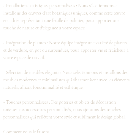
- Installations artistiques personnalisées : Nous sélectionnons et
installons des œuvres d'art botaniques uniques, comme cette œuvre
encadrée représentant une feuille de palmier, pour apporter une
touche de nature et d'élégance à votre espace.
- Intégration de plantes : Notre équipe intègre une variété de plantes
et de verdure, en pot ou suspendues, pour apporter vie et fraîcheur à
votre espace de travail.
- Sélection de meubles élégants : Nous sélectionnons et installons des
meubles modernes et minimalistes qui s'harmonisent avec les éléments
naturels, alliant fonctionnalité et esthétique.
- Touches personnalisées : Des poteries et objets de décoration
uniques aux accessoires personnalisés, nous ajoutons des touches
personnalisées qui reflètent votre style et subliment le design global.
Comment nous le faisons :