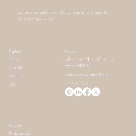
Architecture and interior design is an art that must be
cultivated and shared.
Explore
Contact
Home
4 Boulevard Michaël Faraday,
77700 SERRIS
Portfolio
architecture@renta-life.fr
Services
06.61.35.68.23
About
Support
Professionals