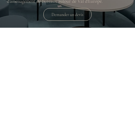
d’aménagement de bureaux autour de Val d'Europe.
Demander un devis