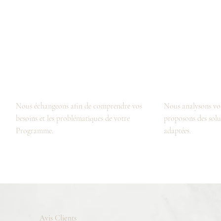
Analyse des besoins
Conception des espace
Nous échangeons afin de comprendre vos
Nous analysons vo
besoins et les problématiques de votre
proposons des sol
Programme.
adaptées.
Avis Clients