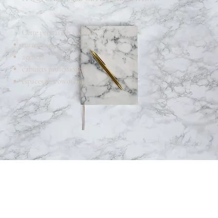
Cette prestation s’adresse :
entreprises
agences
cabinets professionnels
espaces de coworking