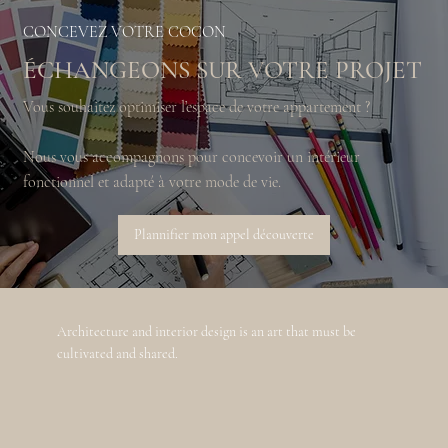
CONCEVEZ VOTRE COCON
ÉCHANGEONS SUR VOTRE PROJET
Vous souhaitez optimiser l’espace de votre appartement ?
Nous vous accompagnons pour concevoir un intérieur
fonctionnel et adapté à votre mode de vie.
Plannifier mon appel découverte
Architecture and interior design is an art that must be
cultivated and shared.