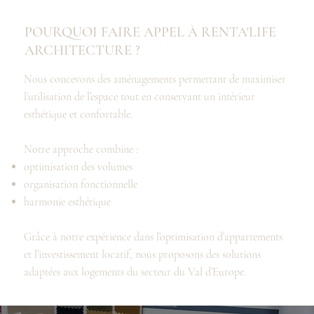
POURQUOI FAIRE APPEL À RENTA'LIFE
ARCHITECTURE ?
Nous concevons des aménagements permettant de maximiser
l’utilisation de l’espace tout en conservant un intérieur
esthétique et confortable.
Notre approche combine :
optimisation des volumes
organisation fonctionnelle
harmonie esthétique
Grâce à notre expérience dans l’optimisation d’appartements
et l’investissement locatif, nous proposons des solutions
adaptées aux logements du secteur du Val d’Europe.