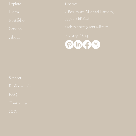
Explore
Contact
Home
4 Boulevard Michaël Faraday,
77700 SERRIS
Portfolio
architecture@renta-life.fr
Services
06.61.35.68.23
About
Support
Professionals
FAQ
Contact us
GCV